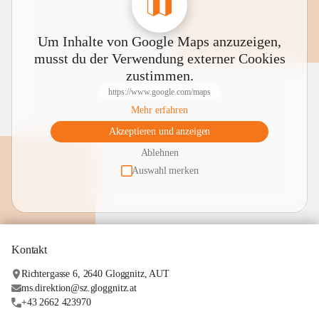
Um Inhalte von Google Maps anzuzeigen,
musst du der Verwendung externer Cookies
zustimmen.
https://www.google.com/maps
Mehr erfahren
Akzeptieren und anzeigen
Ablehnen
Auswahl merken
Kontakt
Richtergasse 6, 2640 Gloggnitz, AUT
ms.direktion@sz.gloggnitz.at
+43 2662 423970