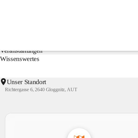
NMS
Gloggnitz
Suche
nach
Inhalten
Aktuelles
und
mehr...
Veranstaltungen
Wissenswertes
Unser Standort
Richtergasse 6, 2640 Gloggnitz, AUT