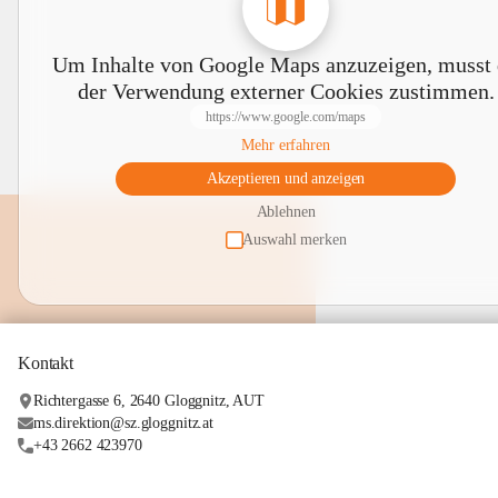
Um Inhalte von Google Maps anzuzeigen, musst
der Verwendung externer Cookies zustimmen.
https://www.google.com/maps
Mehr erfahren
Akzeptieren und anzeigen
Ablehnen
Auswahl merken
Kontakt
Richtergasse 6, 2640 Gloggnitz, AUT
ms.direktion@sz.gloggnitz.at
+43 2662 423970