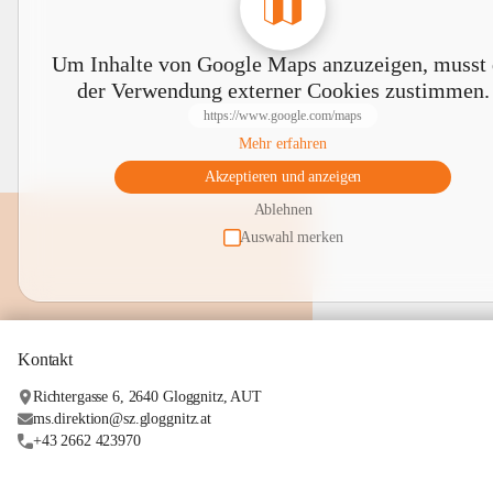
Um Inhalte von Google Maps anzuzeigen, musst
der Verwendung externer Cookies zustimmen.
https://www.google.com/maps
Mehr erfahren
Akzeptieren und anzeigen
Ablehnen
Auswahl merken
Kontakt
Richtergasse 6, 2640 Gloggnitz, AUT
ms.direktion@sz.gloggnitz.at
+43 2662 423970