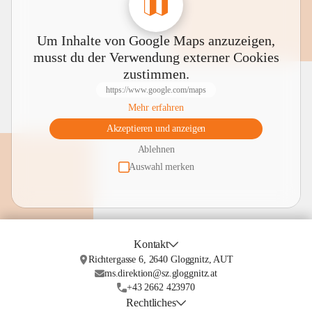
Um Inhalte von Google Maps anzuzeigen,
musst du der Verwendung externer Cookies
zustimmen.
https://www.google.com/maps
Mehr erfahren
Akzeptieren und anzeigen
Ablehnen
Auswahl merken
Kontakt
Richtergasse 6, 2640 Gloggnitz, AUT
ms.direktion@sz.gloggnitz.at
+43 2662 423970
Rechtliches