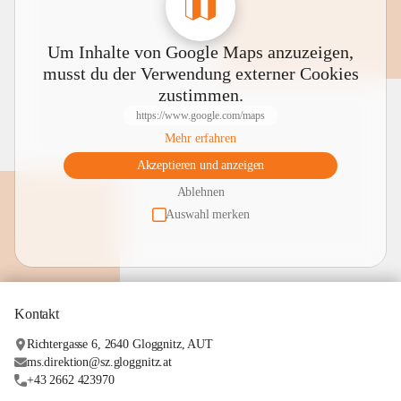
Um Inhalte von Google Maps anzuzeigen,
musst du der Verwendung externer Cookies
zustimmen.
https://www.google.com/maps
Mehr erfahren
Akzeptieren und anzeigen
Ablehnen
Auswahl merken
Kontakt
Richtergasse 6, 2640 Gloggnitz, AUT
ms.direktion@sz.gloggnitz.at
+43 2662 423970