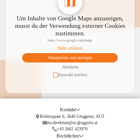
Um Inhalte von Google Maps anzuzeigen,
musst du der Verwendung externer Cookies
zustimmen.
https://www.google.com/maps
Mehr erfahren
Akzeptieren und anzeigen
Ablehnen
Auswahl merken
Kontakt
Richtergasse 6, 2640 Gloggnitz, AUT
ms.direktion@sz.gloggnitz.at
+43 2662 423970
Rechtliches