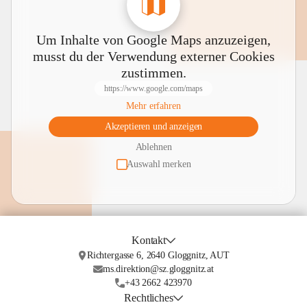
Um Inhalte von Google Maps anzuzeigen,
musst du der Verwendung externer Cookies
zustimmen.
https://www.google.com/maps
Mehr erfahren
Akzeptieren und anzeigen
Ablehnen
Auswahl merken
Kontakt
Richtergasse 6, 2640 Gloggnitz, AUT
ms.direktion@sz.gloggnitz.at
+43 2662 423970
Rechtliches