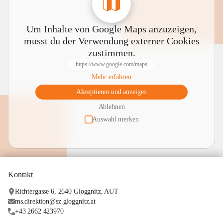
Um Inhalte von Google Maps anzuzeigen,
musst du der Verwendung externer Cookies
zustimmen.
https://www.google.com/maps
Mehr erfahren
Akzeptieren und anzeigen
Ablehnen
Auswahl merken
Kontakt
Richtergasse 6, 2640 Gloggnitz, AUT
ms.direktion@sz.gloggnitz.at
+43 2662 423970