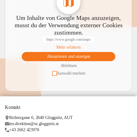
Um Inhalte von Google Maps anzuzeigen,
musst du der Verwendung externer Cookies
zustimmen.
https://www.google.com/maps
Mehr erfahren
Akzeptieren und anzeigen
Ablehnen
Auswahl merken
Kontakt
Richtergasse 6, 2640 Gloggnitz, AUT
ms.direktion@sz.gloggnitz.at
+43 2662 423970