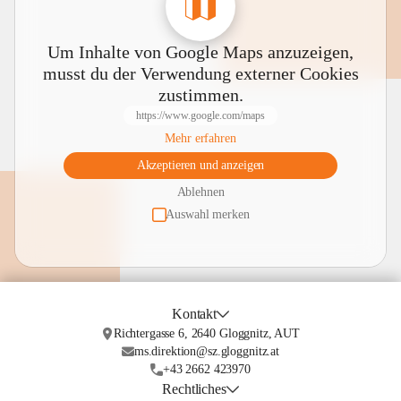
Um Inhalte von Google Maps anzuzeigen,
musst du der Verwendung externer Cookies
zustimmen.
https://www.google.com/maps
Mehr erfahren
Akzeptieren und anzeigen
Ablehnen
Auswahl merken
Kontakt
Richtergasse 6, 2640 Gloggnitz, AUT
ms.direktion@sz.gloggnitz.at
+43 2662 423970
Rechtliches