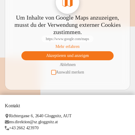
Um Inhalte von Google Maps anzuzeigen,
musst du der Verwendung externer Cookies
zustimmen.
https://www.google.com/maps
Mehr erfahren
Akzeptieren und anzeigen
Ablehnen
Auswahl merken
Kontakt
Richtergasse 6, 2640 Gloggnitz, AUT
ms.direktion@sz.gloggnitz.at
+43 2662 423970