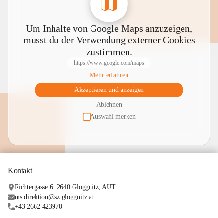
Um Inhalte von Google Maps anzuzeigen,
musst du der Verwendung externer Cookies
zustimmen.
https://www.google.com/maps
Mehr erfahren
Akzeptieren und anzeigen
Ablehnen
Auswahl merken
Kontakt
Richtergasse 6, 2640 Gloggnitz, AUT
ms.direktion@sz.gloggnitz.at
+43 2662 423970