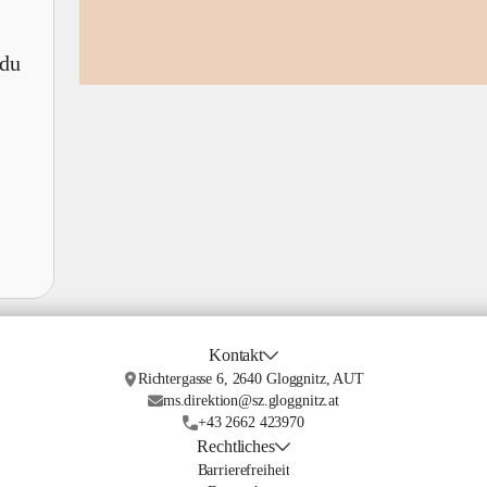
 du
Kontakt
Richtergasse 6, 2640 Gloggnitz, AUT
ms.direktion@sz.gloggnitz.at
+43 2662 423970
Rechtliches
Barrierefreiheit