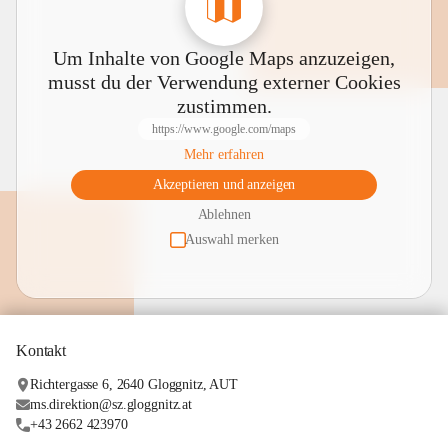
Um Inhalte von Google Maps anzuzeigen,
musst du der Verwendung externer Cookies
zustimmen.
https://www.google.com/maps
Mehr erfahren
Akzeptieren und anzeigen
Ablehnen
Auswahl merken
Kontakt
Richtergasse 6, 2640 Gloggnitz, AUT
ms.direktion@sz.gloggnitz.at
+43 2662 423970