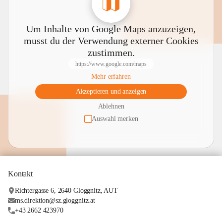
Um Inhalte von Google Maps anzuzeigen,
musst du der Verwendung externer Cookies
zustimmen.
https://www.google.com/maps
Mehr erfahren
Akzeptieren und anzeigen
Ablehnen
Auswahl merken
Kontakt
Richtergasse 6, 2640 Gloggnitz, AUT
ms.direktion@sz.gloggnitz.at
+43 2662 423970