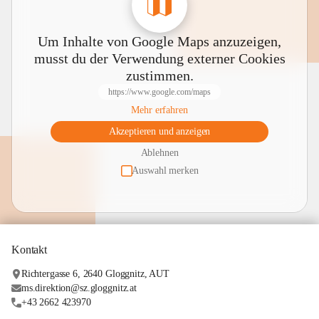
Um Inhalte von Google Maps anzuzeigen,
musst du der Verwendung externer Cookies
zustimmen.
https://www.google.com/maps
Mehr erfahren
Akzeptieren und anzeigen
Ablehnen
Auswahl merken
Kontakt
Richtergasse 6, 2640 Gloggnitz, AUT
ms.direktion@sz.gloggnitz.at
+43 2662 423970