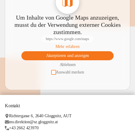
Um Inhalte von Google Maps anzuzeigen,
musst du der Verwendung externer Cookies
zustimmen.
https://www.google.com/maps
Mehr erfahren
Akzeptieren und anzeigen
Ablehnen
Auswahl merken
Kontakt
Richtergasse 6, 2640 Gloggnitz, AUT
ms.direktion@sz.gloggnitz.at
+43 2662 423970