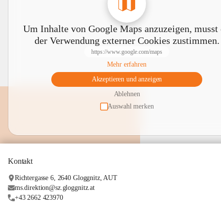
Um Inhalte von Google Maps anzuzeigen, musst
der Verwendung externer Cookies zustimmen.
https://www.google.com/maps
Mehr erfahren
Akzeptieren und anzeigen
Ablehnen
Auswahl merken
Kontakt
Richtergasse 6, 2640 Gloggnitz, AUT
ms.direktion@sz.gloggnitz.at
+43 2662 423970