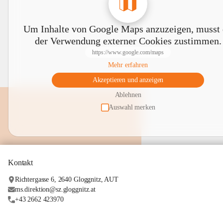
Um Inhalte von Google Maps anzuzeigen, musst
der Verwendung externer Cookies zustimmen.
https://www.google.com/maps
Mehr erfahren
Akzeptieren und anzeigen
Ablehnen
Auswahl merken
Kontakt
Richtergasse 6, 2640 Gloggnitz, AUT
ms.direktion@sz.gloggnitz.at
+43 2662 423970