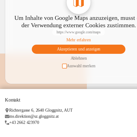
Um Inhalte von Google Maps anzuzeigen, musst
der Verwendung externer Cookies zustimmen.
https://www.google.com/maps
Mehr erfahren
Akzeptieren und anzeigen
Ablehnen
Auswahl merken
Kontakt
Richtergasse 6, 2640 Gloggnitz, AUT
ms.direktion@sz.gloggnitz.at
+43 2662 423970