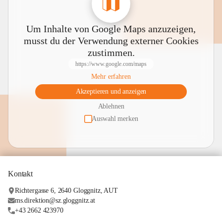
Um Inhalte von Google Maps anzuzeigen,
musst du der Verwendung externer Cookies
zustimmen.
https://www.google.com/maps
Mehr erfahren
Akzeptieren und anzeigen
Ablehnen
Auswahl merken
Kontakt
Richtergasse 6, 2640 Gloggnitz, AUT
ms.direktion@sz.gloggnitz.at
+43 2662 423970