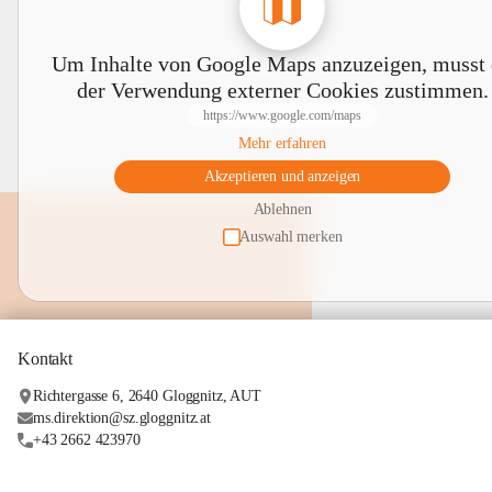
Um Inhalte von Google Maps anzuzeigen, musst
der Verwendung externer Cookies zustimmen.
https://www.google.com/maps
Mehr erfahren
Akzeptieren und anzeigen
Ablehnen
Auswahl merken
Kontakt
Richtergasse 6, 2640 Gloggnitz, AUT
ms.direktion@sz.gloggnitz.at
+43 2662 423970