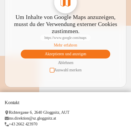
Um Inhalte von Google Maps anzuzeigen,
musst du der Verwendung externer Cookies
zustimmen.
https://www.google.com/maps
Mehr erfahren
Akzeptieren und anzeigen
Ablehnen
Auswahl merken
Kontakt
Richtergasse 6, 2640 Gloggnitz, AUT
ms.direktion@sz.gloggnitz.at
+43 2662 423970