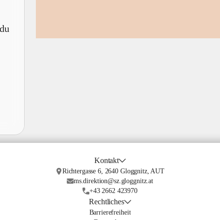
 du
Kontakt
Richtergasse 6, 2640 Gloggnitz, AUT
ms.direktion@sz.gloggnitz.at
+43 2662 423970
Rechtliches
Barrierefreiheit