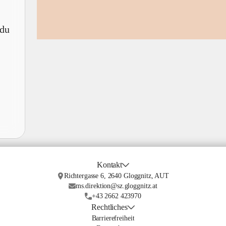
 du
Kontakt
Richtergasse 6, 2640 Gloggnitz, AUT
ms.direktion@sz.gloggnitz.at
+43 2662 423970
Rechtliches
Barrierefreiheit