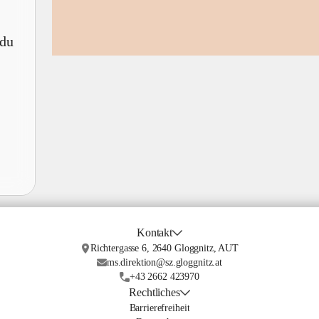
 du
Kontakt
Richtergasse 6, 2640 Gloggnitz, AUT
ms.direktion@sz.gloggnitz.at
+43 2662 423970
Rechtliches
Barrierefreiheit