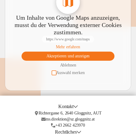
Um Inhalte von Google Maps anzuzeigen,
musst du der Verwendung externer Cookies
zustimmen.
https://www.google.com/maps
Mehr erfahren
Akzeptieren und anzeigen
Ablehnen
Auswahl merken
Kontakt
Richtergasse 6, 2640 Gloggnitz, AUT
ms.direktion@sz.gloggnitz.at
+43 2662 423970
Rechtliches