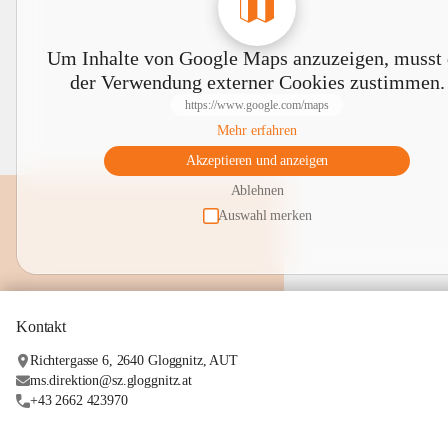
Um Inhalte von Google Maps anzuzeigen, musst
der Verwendung externer Cookies zustimmen.
https://www.google.com/maps
Mehr erfahren
Akzeptieren und anzeigen
Ablehnen
Auswahl merken
Kontakt
Richtergasse 6, 2640 Gloggnitz, AUT
ms.direktion@sz.gloggnitz.at
+43 2662 423970