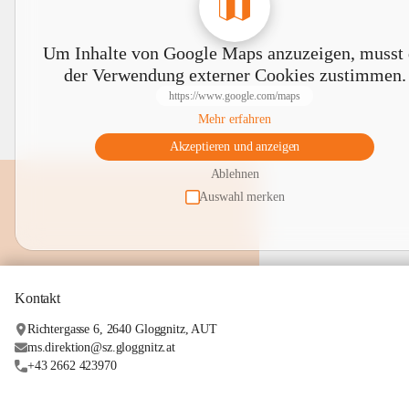
Um Inhalte von Google Maps anzuzeigen, musst
der Verwendung externer Cookies zustimmen.
https://www.google.com/maps
Mehr erfahren
Akzeptieren und anzeigen
Ablehnen
Auswahl merken
Kontakt
Richtergasse 6, 2640 Gloggnitz, AUT
ms.direktion@sz.gloggnitz.at
+43 2662 423970