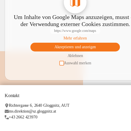
Um Inhalte von Google Maps anzuzeigen, musst
der Verwendung externer Cookies zustimmen.
https://www.google.com/maps
Mehr erfahren
Akzeptieren und anzeigen
Ablehnen
Auswahl merken
Kontakt
Richtergasse 6, 2640 Gloggnitz, AUT
ms.direktion@sz.gloggnitz.at
+43 2662 423970