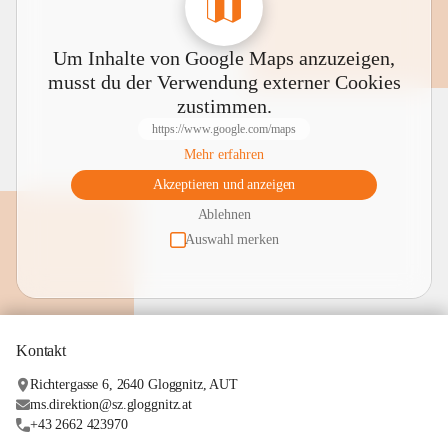
Um Inhalte von Google Maps anzuzeigen,
musst du der Verwendung externer Cookies
zustimmen.
https://www.google.com/maps
Mehr erfahren
Akzeptieren und anzeigen
Ablehnen
Auswahl merken
Kontakt
Richtergasse 6, 2640 Gloggnitz, AUT
ms.direktion@sz.gloggnitz.at
+43 2662 423970