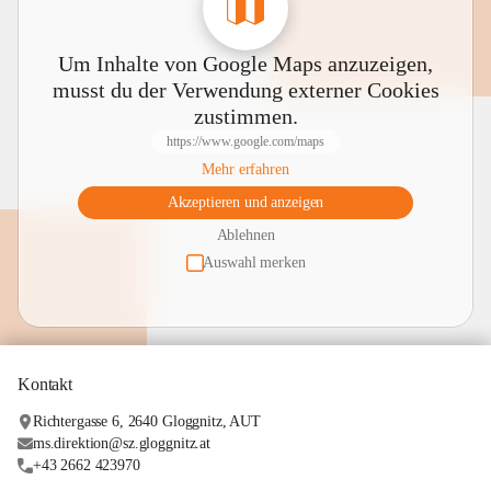
Um Inhalte von Google Maps anzuzeigen,
musst du der Verwendung externer Cookies
zustimmen.
https://www.google.com/maps
Mehr erfahren
Akzeptieren und anzeigen
Ablehnen
Auswahl merken
Kontakt
Richtergasse 6, 2640 Gloggnitz, AUT
ms.direktion@sz.gloggnitz.at
+43 2662 423970