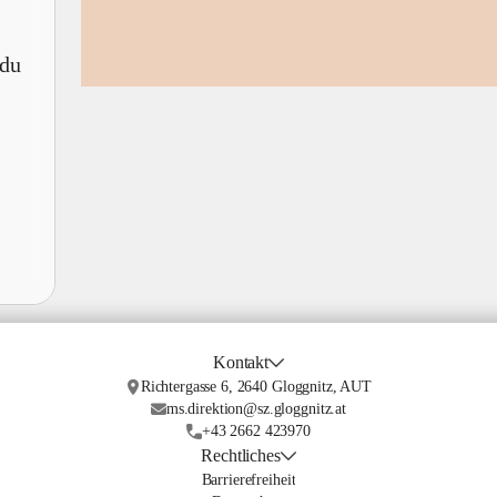
 du
Kontakt
Richtergasse 6, 2640 Gloggnitz, AUT
ms.direktion@sz.gloggnitz.at
+43 2662 423970
Rechtliches
Barrierefreiheit