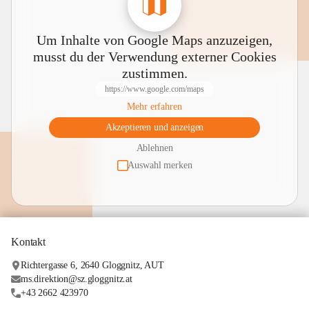
Um Inhalte von Google Maps anzuzeigen,
musst du der Verwendung externer Cookies
zustimmen.
https://www.google.com/maps
Mehr erfahren
Akzeptieren und anzeigen
Ablehnen
Auswahl merken
Kontakt
Richtergasse 6, 2640 Gloggnitz, AUT
ms.direktion@sz.gloggnitz.at
+43 2662 423970