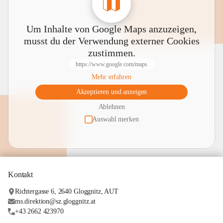
Um Inhalte von Google Maps anzuzeigen,
musst du der Verwendung externer Cookies
zustimmen.
https://www.google.com/maps
Mehr erfahren
Akzeptieren und anzeigen
Ablehnen
Auswahl merken
Kontakt
Richtergasse 6, 2640 Gloggnitz, AUT
ms.direktion@sz.gloggnitz.at
+43 2662 423970