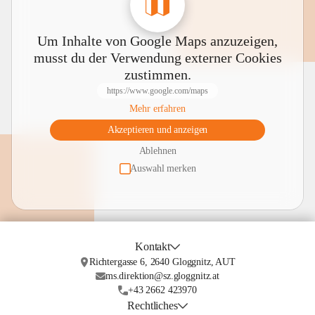
Um Inhalte von Google Maps anzuzeigen,
musst du der Verwendung externer Cookies
zustimmen.
https://www.google.com/maps
Mehr erfahren
Akzeptieren und anzeigen
Ablehnen
Auswahl merken
Kontakt
Richtergasse 6, 2640 Gloggnitz, AUT
ms.direktion@sz.gloggnitz.at
+43 2662 423970
Rechtliches