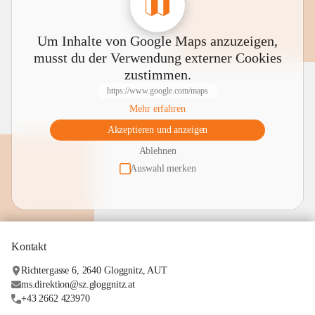
Um Inhalte von Google Maps anzuzeigen,
musst du der Verwendung externer Cookies
zustimmen.
https://www.google.com/maps
Mehr erfahren
Akzeptieren und anzeigen
Ablehnen
Auswahl merken
Kontakt
Richtergasse 6, 2640 Gloggnitz, AUT
ms.direktion@sz.gloggnitz.at
+43 2662 423970