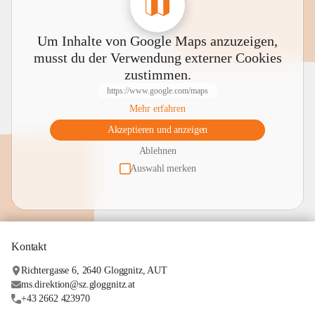
Um Inhalte von Google Maps anzuzeigen,
musst du der Verwendung externer Cookies
zustimmen.
https://www.google.com/maps
Mehr erfahren
Akzeptieren und anzeigen
Ablehnen
Auswahl merken
Kontakt
Richtergasse 6, 2640 Gloggnitz, AUT
ms.direktion@sz.gloggnitz.at
+43 2662 423970