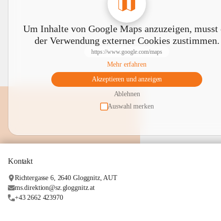
Um Inhalte von Google Maps anzuzeigen, musst
der Verwendung externer Cookies zustimmen.
https://www.google.com/maps
Mehr erfahren
Akzeptieren und anzeigen
Ablehnen
Auswahl merken
Kontakt
Richtergasse 6, 2640 Gloggnitz, AUT
ms.direktion@sz.gloggnitz.at
+43 2662 423970