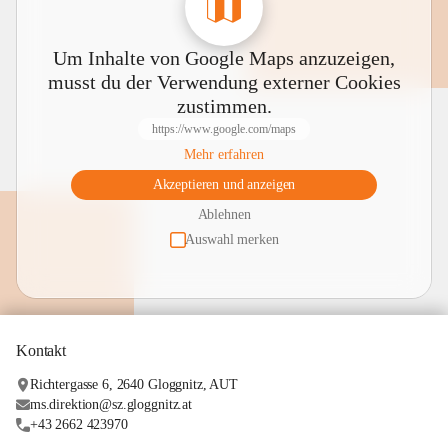
Um Inhalte von Google Maps anzuzeigen,
musst du der Verwendung externer Cookies
zustimmen.
https://www.google.com/maps
Mehr erfahren
Akzeptieren und anzeigen
Ablehnen
Auswahl merken
Kontakt
Richtergasse 6, 2640 Gloggnitz, AUT
ms.direktion@sz.gloggnitz.at
+43 2662 423970