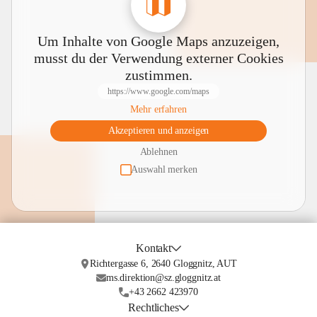
Um Inhalte von Google Maps anzuzeigen,
musst du der Verwendung externer Cookies
zustimmen.
https://www.google.com/maps
Mehr erfahren
Akzeptieren und anzeigen
Ablehnen
Auswahl merken
Kontakt
Richtergasse 6, 2640 Gloggnitz, AUT
ms.direktion@sz.gloggnitz.at
+43 2662 423970
Rechtliches