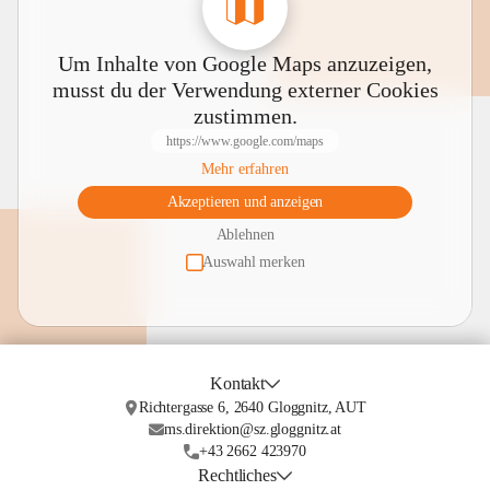
Um Inhalte von Google Maps anzuzeigen,
musst du der Verwendung externer Cookies
zustimmen.
https://www.google.com/maps
Mehr erfahren
Akzeptieren und anzeigen
Ablehnen
Auswahl merken
Kontakt
Richtergasse 6, 2640 Gloggnitz, AUT
ms.direktion@sz.gloggnitz.at
+43 2662 423970
Rechtliches