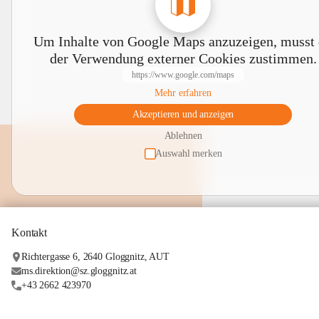
Um Inhalte von Google Maps anzuzeigen, musst
der Verwendung externer Cookies zustimmen.
https://www.google.com/maps
Mehr erfahren
Akzeptieren und anzeigen
Ablehnen
Auswahl merken
Kontakt
Richtergasse 6, 2640 Gloggnitz, AUT
ms.direktion@sz.gloggnitz.at
+43 2662 423970