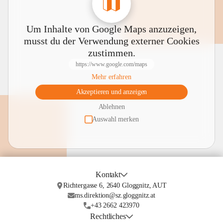
Um Inhalte von Google Maps anzuzeigen,
musst du der Verwendung externer Cookies
zustimmen.
https://www.google.com/maps
Mehr erfahren
Akzeptieren und anzeigen
Ablehnen
Auswahl merken
Kontakt
Richtergasse 6, 2640 Gloggnitz, AUT
ms.direktion@sz.gloggnitz.at
+43 2662 423970
Rechtliches