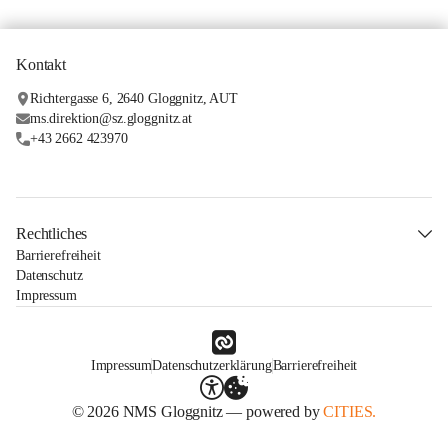
Kontakt
Richtergasse 6, 2640 Gloggnitz, AUT
ms.direktion@sz.gloggnitz.at
+43 2662 423970
Rechtliches
Barrierefreiheit
Datenschutz
Impressum
Impressum
Datenschutzerklärung
Barrierefreiheit
© 2026 NMS Gloggnitz — powered by
CITIES.